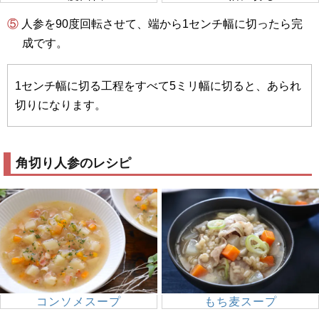
⑤ 人参を90度回転させて、端から1センチ幅に切ったら完
成です。
1センチ幅に切る工程をすべて5ミリ幅に切ると、あられ
切りになります。
角切り人参のレシピ
コンソメスープ
もち麦スープ