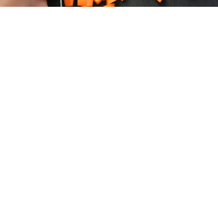
レシピ動画
これが基本！人参の角切り