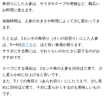
角切りにした人参は、サラダやスープや煮物など、幅広い
お料理に使えます。
加熱時間は、人参の大きさや料理によって少し変わってき
ます。
たとえば、1センチの角切り（さいの目切り）にした人参
は、5〜6分
茹でる
と、ほど良い食感が残ります。
サラダにする際には、それくらいのかたさに茹でるのがお
すすめです。
スープにする場合は、1センチ角の人参を10分ほど煮て、少
し柔らかめに仕上げると良いです。
また、5ミリの角切り（あられ切り）にしたうえで、少し長
めに20分ほど煮て、十分に柔らかくするのも美味しいもの
です。