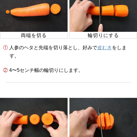
両端を切る
輪切りにする
① 人参のヘタと先端を切り落とし、好みで
皮むき
をしま
す。
② 4〜5センチ幅の輪切りにします。