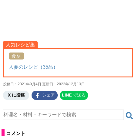
人気レシピ集
食材
人参のレシピ（35品）
投稿日：2021年9月4日 更新日：
2022年12月13日
X に投稿
シェア
LINE
で送る
コメント