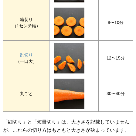
輪切り
8〜10分
（1センチ幅）
乱切り
12〜15分
（一口大）
丸ごと
30〜40分
「細切り」と「短冊切り」は、大きさを記載していません
が、これらの切り方はもともと大きさが決まっています。