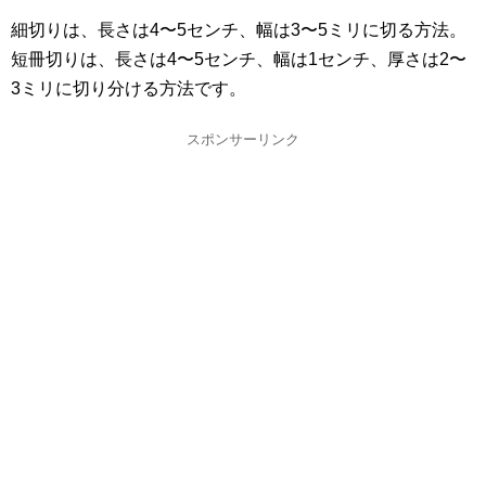
細切りは、長さは4〜5センチ、幅は3〜5ミリに切る方法。
短冊切りは、長さは4〜5センチ、幅は1センチ、厚さは2〜
3ミリに切り分ける方法です。
スポンサーリンク