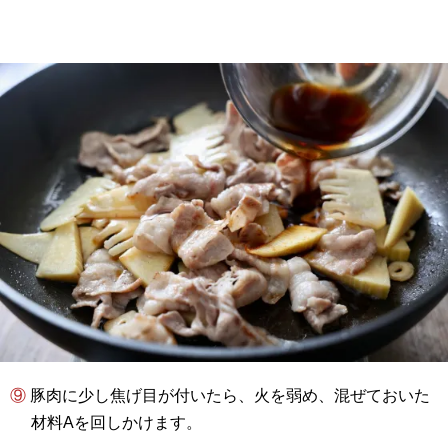
⑨ 豚肉に少し焦げ目が付いたら、火を弱め、混ぜておいた
材料Aを回しかけます。