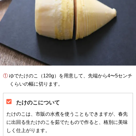
① ゆでたけのこ（120g）を用意して、先端から4〜5センチ
くらいの幅に切ります。
たけのこについて
たけのこは、市販の水煮を使うこともできますが、春先
に出回る生たけのこを茹でたもので作ると、格別に美味
しく仕上がります。