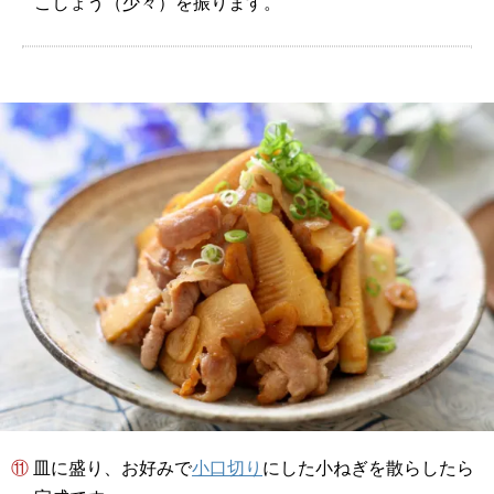
こしょう（少々）を振ります。
⑪ 皿に盛り、お好みで
小口切り
にした小ねぎを散らしたら