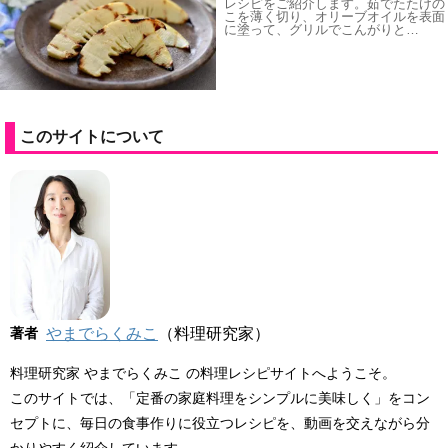
レシピをご紹介します。茹でたたけの
こを薄く切り、オリーブオイルを表面
に塗って、グリルでこんがりと…
このサイトについて
著者
やまでらくみこ
（料理研究家）
料理研究家 やまでらくみこ の料理レシピサイトへようこそ。
このサイトでは、「定番の家庭料理をシンプルに美味しく」をコン
セプトに、毎日の食事作りに役立つレシピを、動画を交えながら分