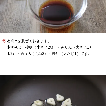
⑥ 材料Aを混ぜておきます。
材料Aは、砂糖（小さじ2/3）・みりん（大さじ1と
1/2）・酒（大さじ1/2）・醤油（大さじ1）です。