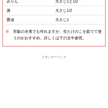
みりん
大さじ1と1/2
酒
大さじ1/2
醤油
大さじ1
市販の水煮でも作れますが、生たけのこを茹でて使
うのがおすすめ。詳しくは下の文中参照。
スポンサーリンク