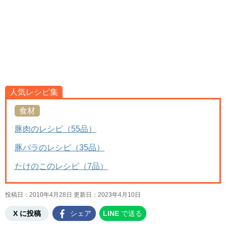
人気レシピ集
食材
豚肉のレシピ（55品）
豚バラのレシピ（35品）
たけのこのレシピ（7品）
投稿日：2010年4月28日 更新日：
2023年4月10日
X に投稿
シェア
LINE
で送る