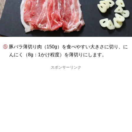
⑤ 豚バラ薄切り肉（150g）を食べやすい大きさに切り、に
んにく（8g：1かけ程度）を薄切りにします。
スポンサーリンク