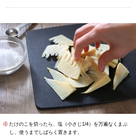
④ たけのこを切ったら、塩（小さじ1/4）を万遍なくまぶ
し、使うまでしばらく置きます。