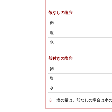
殻なしの塩卵
卵
塩
水
殻付きの塩卵
卵
塩
水
塩の量は、殻なしの場合は水の