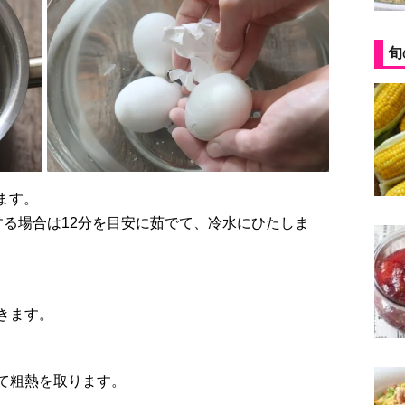
旬
ます。
する場合は12分を目安に茹でて、冷水にひたしま
きます。
て粗熱を取ります。