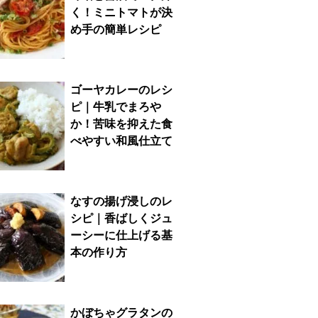
く！ミニトマトが決
め手の簡単レシピ
ゴーヤカレーのレシ
ピ｜牛乳でまろや
か！苦味を抑えた食
べやすい和風仕立て
なすの揚げ浸しのレ
シピ｜香ばしくジュ
ーシーに仕上げる基
本の作り方
かぼちゃグラタンの