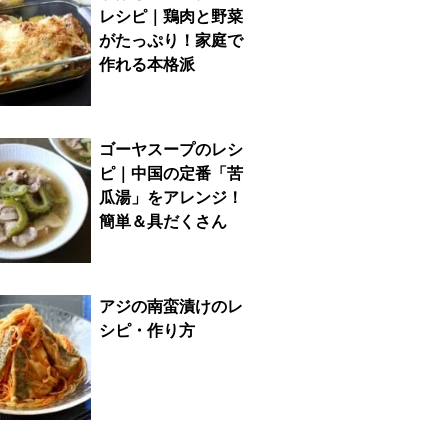
レシピ｜鶏肉と野菜
がたっぷり！家庭で
作れる本格派
ゴーヤスープのレシ
ピ｜中国の定番「苦
瓜湯」をアレンジ！
簡単＆具だくさん
アジの南蛮漬けのレ
シピ・作り方