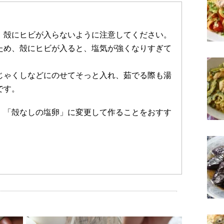
、殻にヒビが入らないように注意してください。
ため、殻にヒビが入ると、塩気が強くなりすぎて
じゃくしなどにのせてそっと入れ、茹でる際も湯
です。
、「殻なしの塩卵」に変更して作ることをおすす