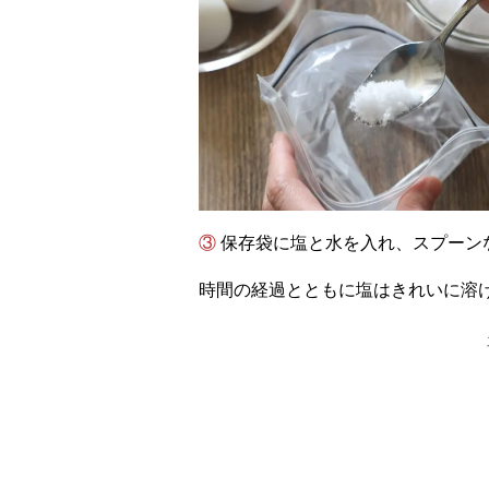
③ 保存袋に塩と水を入れ、スプー
時間の経過とともに塩はきれいに溶