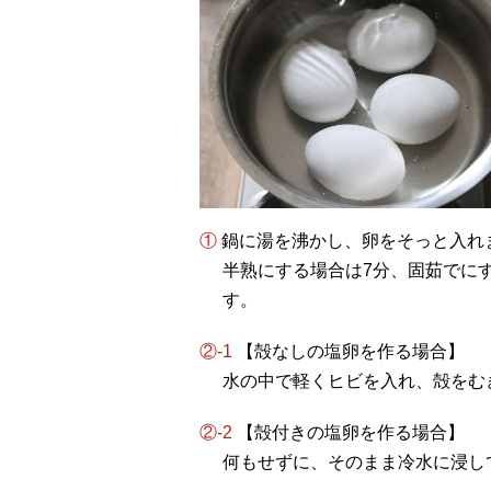
① 鍋に湯を沸かし、卵をそっと入れ
半熟にする場合は7分、固茹でに
す。
②-1
【殻なしの塩卵を作る場合】
水の中で軽くヒビを入れ、殻をむ
②-2
【殻付きの塩卵を作る場合】
何もせずに、そのまま冷水に浸し