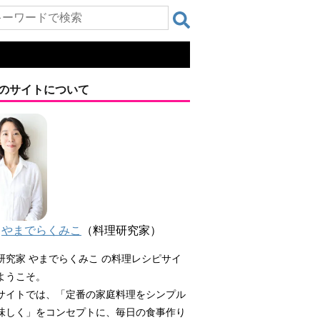
のサイトについて
やまでらくみこ
（料理研究家）
研究家 やまでらくみこ の料理レシピサイ
ようこそ。
サイトでは、「定番の家庭料理をシンプル
味しく」をコンセプトに、毎日の食事作り