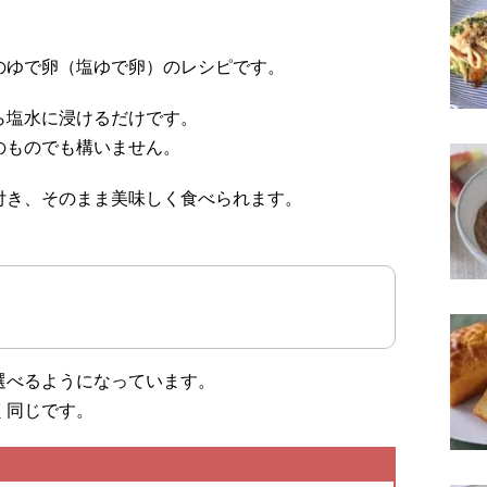
のゆで卵（塩ゆで卵）のレシピです。
ら塩水に浸けるだけです。
のものでも構いません。
付き、そのまま美味しく食べられます。
選べるようになっています。
く同じです。