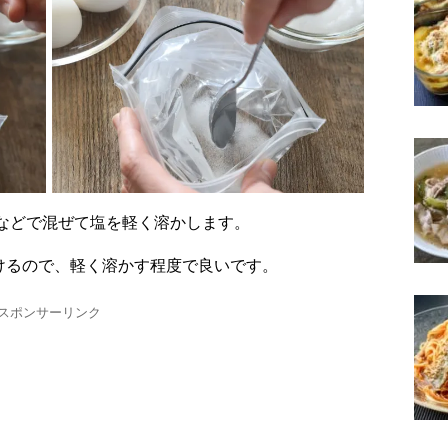
ンなどで混ぜて塩を軽く溶かします。
けるので、軽く溶かす程度で良いです。
スポンサーリンク