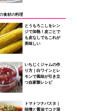
の食材の料理
とうもろこしをレン
ジで加熱！皮ごとで
も皮なしでもこれが
美味しい
いちじくジャムの作
り方｜白ワインとレ
モンで風味が引き立
つ自家製レシピ
トマトツナパスタ｜
味噌と醤油でコク深