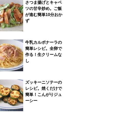
さつま揚げとキャベ
ツの甘辛炒め。ご飯
が進む簡単10分おか
ず
牛乳カルボナーラの
簡単レシピ。全卵で
作る！生クリームな
し
ズッキーニソテーの
レシピ。焼くだけで
簡単！こんがりジュ
ーシー