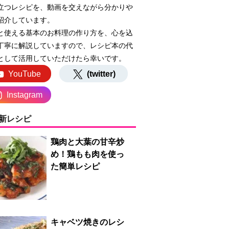
立つレシピを、動画を交えながら分かりや
紹介しています。
と使える基本のお料理の作り方を、心を込
丁寧に解説していますので、レシピ本の代
として活用していただけたら幸いです。
YouTube
(twitter)
Instagram
新レシピ
鶏肉と大葉の甘辛炒
め！鶏もも肉を使っ
た簡単レシピ
キャベツ焼きのレシ