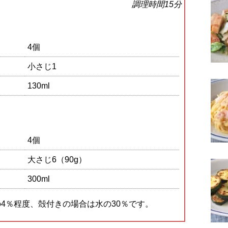
調理時間15分
4個
小さじ1
130ml
4個
大さじ6（90g）
300ml
4％程度、殻付きの場合は水の30％です。