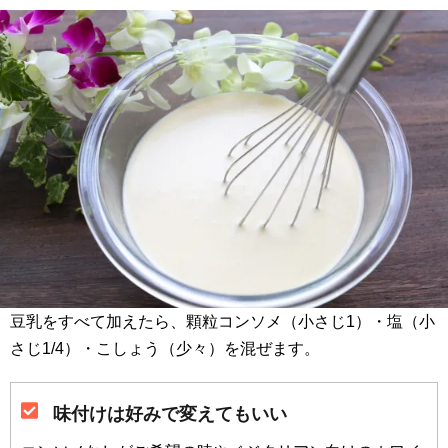
豆乳をすべて加えたら、顆粒コンソメ（小さじ1）・塩（小
さじ1/4）・こしょう（少々）を混ぜます。
味付けは好みで変えてもいい