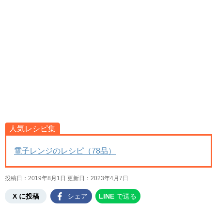
人気レシピ集
電子レンジのレシピ（78品）
投稿日：2019年8月1日 更新日：
2023年4月7日
X に投稿
シェア
LINE
で送る