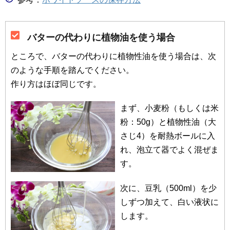
バターの代わりに植物油を使う場合
ところで、バターの代わりに植物性油を使う場合は、次
のような手順を踏んでください。
作り方はほぼ同じです。
まず、小麦粉（もしくは米
粉：50g）と植物性油（大
さじ4）を耐熱ボールに入
れ、泡立て器でよく混ぜま
す。
次に、豆乳（500ml）を少
しずつ加えて、白い液状に
します。