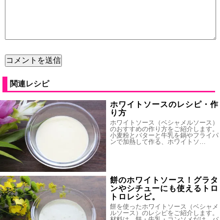
関連レシピ
ホワイトソースのレシピ・作
り方
ホワイトソース（ベシャメルソース）
のおすすめの作り方をご紹介します。
小麦粉とバターと牛乳を鍋やフライパ
ンで加熱して作る、ホワイトソ…
餅のホワイトソース！グラタ
ンやシチューにも使えるトロ
トロレシピ。
餅を使ったホワイトソース（ベシャメ
ルソース）のレシピをご紹介します。
材料は、餅・牛乳・コンソメだけ。バ