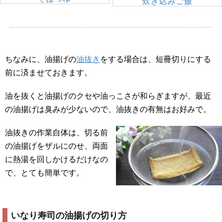
炊き込みご飯
ちなみに、油揚げの
油抜き
をする場合は、短冊切りにする
前に済ませておきます。
油を抜くと油揚げのクセや油っこさが和らぎますが、最近
の油揚げは臭みが少ないので、油抜きの有無はお好みで。
油抜きの作業自体は、切る前
の油揚げをザルにのせ、両面
に熱湯を回しかけるだけなの
で、とても簡単です。
いなり寿司の油揚げの切り方