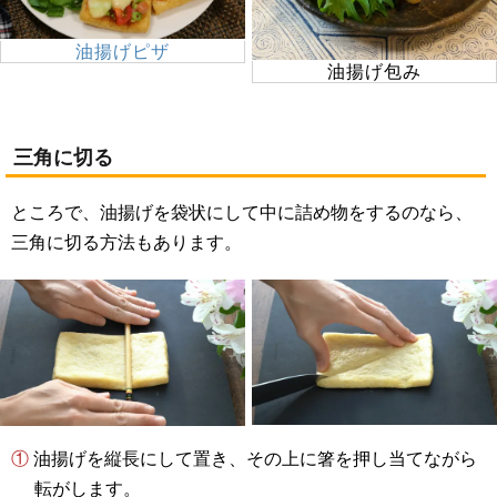
油揚げピザ
油揚げ包み
三角に切る
ところで、油揚げを袋状にして中に詰め物をするのなら、
三角に切る方法もあります。
① 油揚げを縦長にして置き、その上に箸を押し当てながら
転がします。