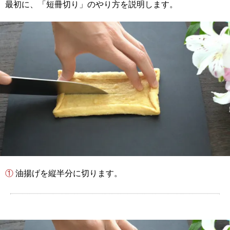
最初に、「短冊切り」のやり方を説明します。
① 油揚げを縦半分に切ります。