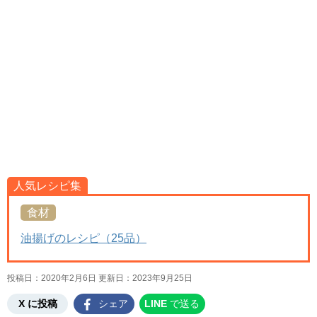
人気レシピ集
食材
油揚げのレシピ（25品）
投稿日：2020年2月6日 更新日：
2023年9月25日
X に投稿
シェア
LINE
で送る