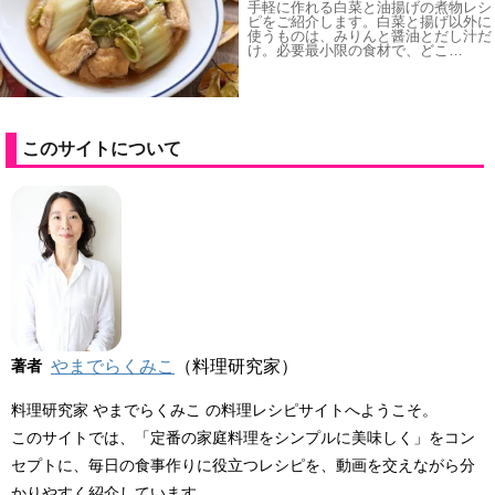
手軽に作れる白菜と油揚げの煮物レシ
ピをご紹介します。白菜と揚げ以外に
使うものは、みりんと醤油とだし汁だ
け。必要最小限の食材で、どこ…
このサイトについて
著者
やまでらくみこ
（料理研究家）
料理研究家 やまでらくみこ の料理レシピサイトへようこそ。
このサイトでは、「定番の家庭料理をシンプルに美味しく」をコン
セプトに、毎日の食事作りに役立つレシピを、動画を交えながら分
かりやすく紹介しています。