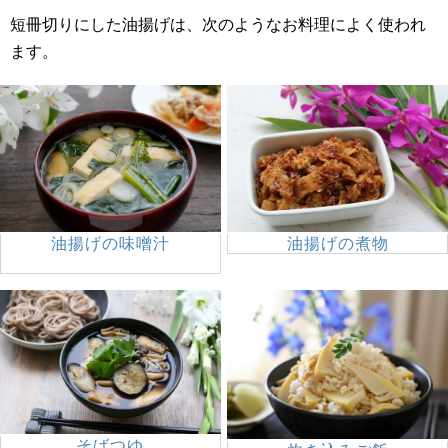
短冊切りにした油揚げは、次のようなお料理によく使われ
ます。
油揚げの味噌汁
油揚げの煮物
そばつゆ