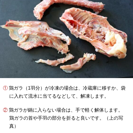
① 鶏ガラ（1羽分）が冷凍の場合は、冷蔵庫に移すか、袋
に入れて流水に当てるなどして、解凍します。
② 鶏ガラが鍋に入らない場合は、手で軽く解体します。
鶏ガラの首や手羽の部分を折ると良いです。（上の写
真）