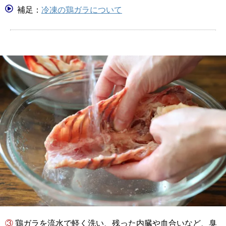
補足：
冷凍の鶏ガラについて
③ 鶏ガラを流水で軽く洗い、残った内臓や血合いなど、臭