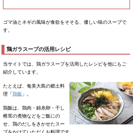
ゴマ油とネギの風味が食欲をそそる、優しい味のスープで
す。
鶏ガラスープの活用レシピ
当サイトでは、鶏ガラスープを活用したレシピを他にもご
紹介しています。
たとえば、奄美大島の郷土料
理「
鶏飯
」。
鶏飯は、鶏肉・錦糸卵・干し
椎茸の煮物などをご飯にの
せ、鶏のだしをきかせたスー
プをかけていただくお料理です。