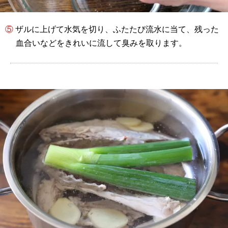
⑤ ザルに上げて水気を切り、ふたたび流水に当て、残った
血合いなどをきれいに流して臭みを取ります。