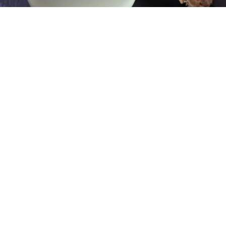
レシピ動画
滋味深い！鶏ガラスープの作り方