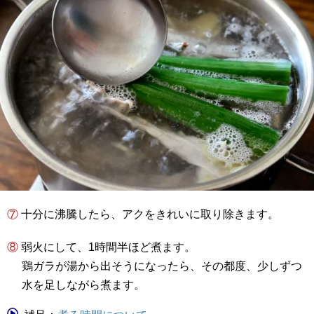
⑦ 十分に沸騰したら、アクをきれいに取り除きます。
⑧ 弱火にして、1時間半ほど煮ます。
鶏ガラが湯から出そうになったら、その都度、少しずつ
水を足しながら煮ます。