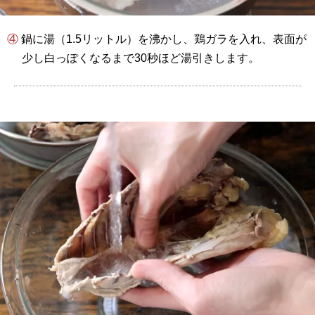
④ 鍋に湯（1.5リットル）を沸かし、鶏ガラを入れ、表面が
少し白っぽくなるまで30秒ほど湯引きします。