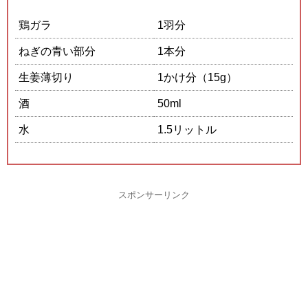
鶏ガラ
1羽分
ねぎの青い部分
1本分
生姜薄切り
1かけ分（15g）
酒
50ml
水
1.5リットル
スポンサーリンク