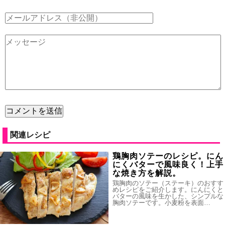
関連レシピ
鶏胸肉ソテーのレシピ。にん
にくバターで風味良く！上手
な焼き方を解説。
鶏胸肉のソテー（ステーキ）のおすす
めレシピをご紹介します。にんにくと
バターの風味を生かした、シンプルな
胸肉ソテーです。小麦粉を表面…