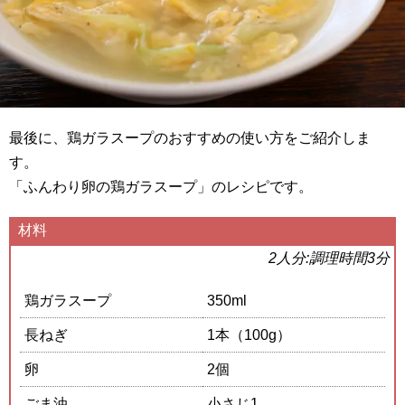
最後に、鶏ガラスープのおすすめの使い方をご紹介しま
す。
「ふんわり卵の鶏ガラスープ」のレシピです。
材料
2人分:調理時間3分
鶏ガラスープ
350ml
長ねぎ
1本（100g）
卵
2個
ごま油
小さじ1