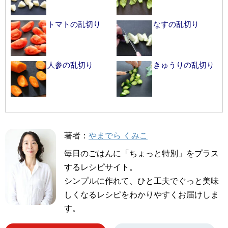
トマトの乱切り
なすの乱切り
人参の乱切り
きゅうりの乱切り
著者：
やまでら くみこ
毎日のごはんに「ちょっと特別」をプラス
するレシピサイト。
シンプルに作れて、ひと工夫でぐっと美味
しくなるレシピをわかりやすくお届けしま
す。