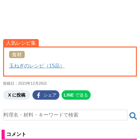
人気レシピ集
食材
玉ねぎのレシピ（15品）
投稿日：
2023年12月26日
X に投稿
シェア
LINE
で送る
コメント