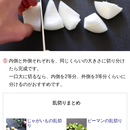
⑤ 内側と外側それぞれを、同じくらいの大きさに切り分け
たら完成です。
一口大に切るなら、内側を2等分、外側を3等分くらいに
分けるのがおすすめです。
乱切りまとめ
じゃがいもの乱切
ピーマンの乱切り
り