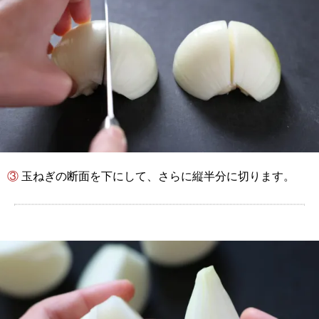
③ 玉ねぎの断面を下にして、さらに縦半分に切ります。